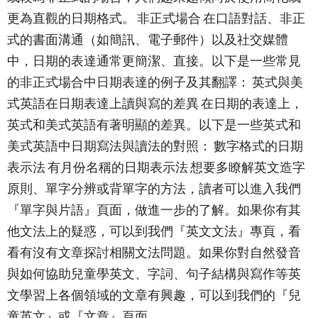
更為直觀的日期格式。 非正式場合 在口語對話、非正
式的書面溝通（如簡訊、電子郵件）以及社交媒體
中，日期的表達通常更簡潔、直接。以下是一些常見
的非正式場合中日期表達的例子及其翻譯： 英式與美
式英語在日期表達上讀與寫的差異 在日期的表達上，
英式和美式英語有著明顯的差異。以下是一些英式和
美式英語中日期寫法與讀法的對照： 數字格式的日期
表示法 有月份名稱的日期表示法 想要多瞭解英文造字
原則、單字分辨或背單字的方法，讀者可以進入我們
『單字與片語』頁面，做進一步的了解。如果你有其
他文法上的疑惑，可以到我們『英文文法』專頁，看
看有沒有文章探討相關文法問題。如果你對自然發音
與如何協助兒童學英文、字詞、句子結構與寫作等英
文學習上各個領域的文章有興趣，可以到我們的『兒
童英文』或『文章』頁面。