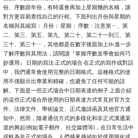
份、序數跟年份，有時還會再加上星期幾的名稱，讓
對方更容易查找自己的行程。下面列出月份與星期的
名稱與其縮寫： 月份： 星期： 序數：注意第ㄧ、第
二、第三、第五、第九、第二十、第二十一到三、第
三十、第三十ㄧ，其他都是在數字後面加上th 進一步
了解序數與其用法，請閱讀『掌握序數並學會如何巧
妙運用』 日期的寫法 正式的場合 在正式的寫作或對話
中，我們通常會使用完整的日期格式。這種格式的使
用不僅顯示出專業和精確，也避免了任何可能的誤
解。下面是一些正式場合中日期表達的例子 上面介紹
的這些正式場合所使用的日期表達方式常見於官方文
件、法律文件、學術論文、正式邀請函及其他官方通
知中。然而，隨著通信方式的多樣化和非正式溝通渠
道的興起(例如電子郵件、社交媒體等)，在日常生活中
或較為非正式的場合，人們越來越傾向於使用簡化或