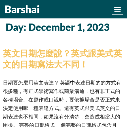
Day:
December 1, 2023
英文日期怎麼說？英式跟美式英
文的日期寫法大不同！
日期要怎麼用英文表達？ 英語中表達日期的的方式有
很多種，有正式學術寫作或商業溝通，也有非正式的
各種場合。在寫作或口說時，要依據場合是否正式來
決定使用哪一種表達方式。還有英式跟美式英文的日
期表達也不相同，如果沒有分清楚，會造成相當大的
困擾。 完整的日期格式 一個完整的日期格式包含月