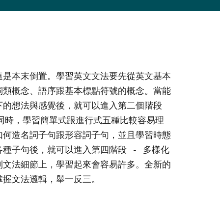
這是本末倒置。學習英文文法要先從英文基本
詞類概念、語序跟基本標點符號的概念。當能
的想法與感覺後，就可以進入第二個階段 
同時，學習簡單式跟進行式五種比較容易理
如何造名詞子句跟形容詞子句，並且學習時態
種子句後，就可以進入第四階段 - 多樣化
到文法細節上，學習起來會容易許多。全新的
掌握文法邏輯，舉一反三。