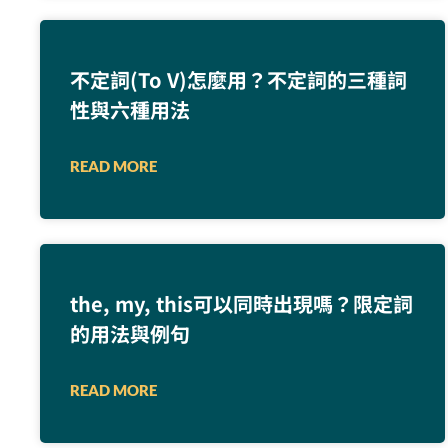
不定詞(To V)怎麼用？不定詞的三種詞
性與六種用法
READ MORE
the, my, this可以同時出現嗎？限定詞
的用法與例句
READ MORE