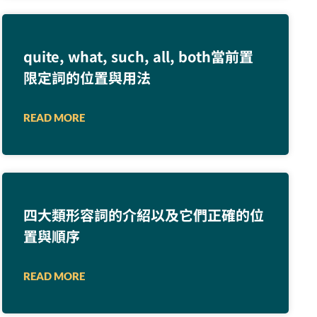
quite, what, such, all, both當前置
限定詞的位置與用法
READ MORE
四大類形容詞的介紹以及它們正確的位
置與順序
READ MORE