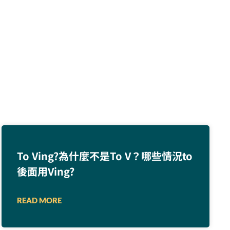
To Ving?為什麼不是To V？哪些情況to
後面用Ving?
READ MORE