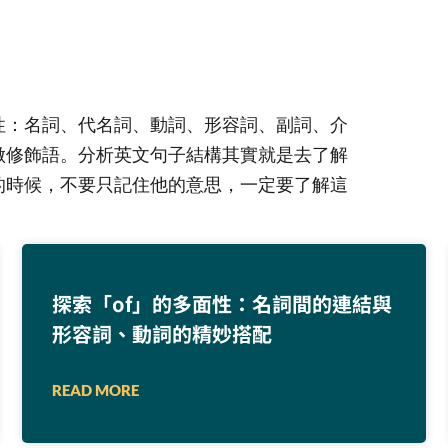
性：名詞、代名詞、動詞、形容詞、副詞、介
做修飾語。分析英文句子結構其實就是去了解
的時候，不要只記住他的意思，一定要了解這
探索「of」的多面性：名詞間的連結與
形容詞、動詞的精妙搭配
READ MORE