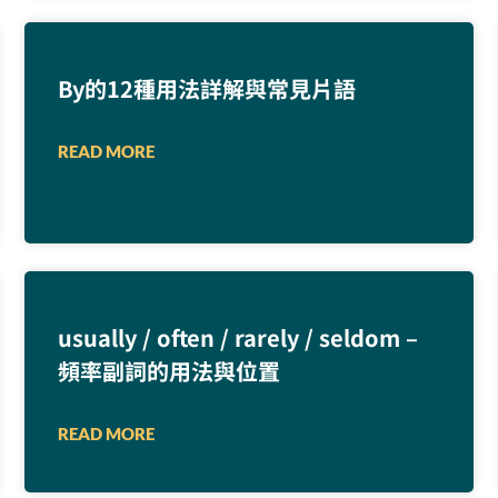
By的12種用法詳解與常見片語
READ MORE
usually / often / rarely / seldom –
頻率副詞的用法與位置
READ MORE