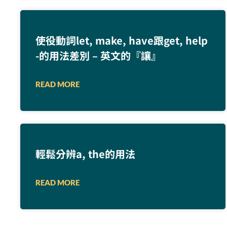
使役動詞let, make, have跟get, help
-的用法差別 – 英文的『讓』
READ MORE
輕鬆分辨a, the的用法
READ MORE