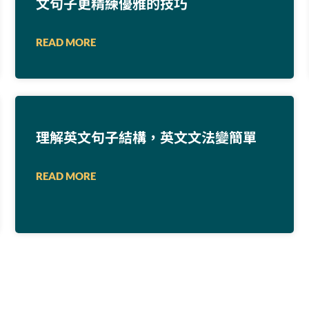
文句子更精練優雅的技巧
READ MORE
理解英文句子結構，英文文法變簡單
READ MORE