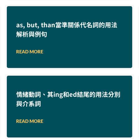
as, but, than當準關係代名詞的用法
解析與例句
READ MORE
情緒動詞、其ing和ed結尾的用法分別
與介系詞
READ MORE