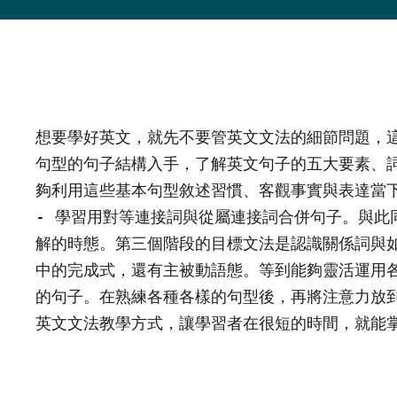
想要學好英文，就先不要管英文文法的細節問題，
句型的句子結構入手，了解英文句子的五大要素、
夠利用這些基本句型敘述習慣、客觀事實與表達當下
- 學習用對等連接詞與從屬連接詞合併句子。與此
解的時態。第三個階段的目標文法是認識關係詞與
中的完成式，還有主被動語態。等到能夠靈活運用各
的句子。在熟練各種各樣的句型後，再將注意力放
英文文法教學方式，讓學習者在很短的時間，就能