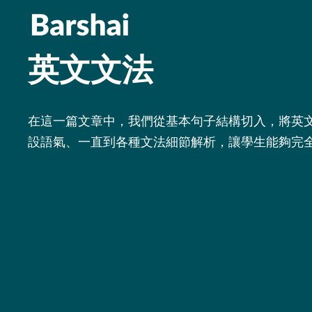
英文文法
在這一篇文章中，我們從基本句子結構切入，將英
設語氣、一直到各種文法細節解析，讓學生能夠完