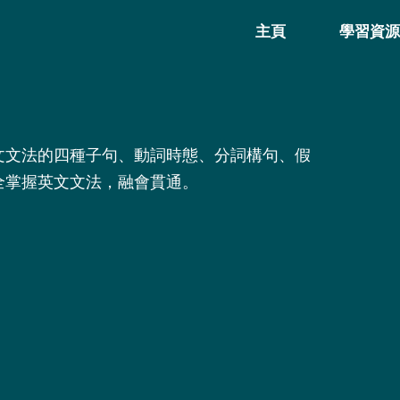
主頁
學習資
文文法的四種子句、動詞時態、分詞構句、假
全掌握英文文法，融會貫通。