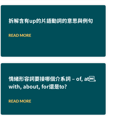
拆解含有up的片語動詞的意思與例句
READ MORE
情緒形容詞要接哪個介系詞 – of, at,
with, about, for還是to?
READ MORE