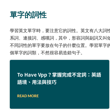
單字的詞性
學習英文單字時，要注意它的詞性。英文有八大詞
系詞、連接詞、感嘆詞，其中，形容詞與副詞又叫
不同詞性的單字要放在句子的什麼位置。學習單字
個單字的詞類，不然很容易造錯句子。
To Have Vpp？掌握完成不定詞：英語
語境、用法與技巧
READ MORE