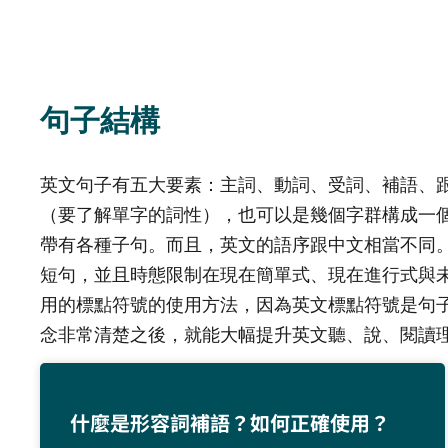
句子結構
英文句子有五大要素：主詞、動詞、受詞、補語、
（要了解單字的詞性），也可以是幾個字群構成一
帶有各種子句。而且，英文的語序跟中文相當不同
短句，並且時態限制在現在簡單式、現在進行式與
用的標點符號的使用方法，因為英文標點符號是句
念非常清楚之後，就能大幅提升英文聽、說、閱讀理
什麼是形容詞補語？如何正確使用？