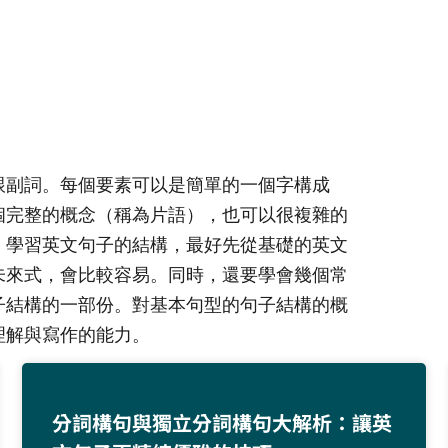
跟副詞。每個要素可以是簡單的一個字構成
個完整的概念（稱為片語），也可以很複雜的
。學習英文句子的結構，最好先從基礎的英文
未來式，會比較容易。同時，還要學會幾個常
子結構的一部份。對基本句型的句子結構的概
解與寫作的能力。​
分詞構句與獨立分詞構句大解析：讓英