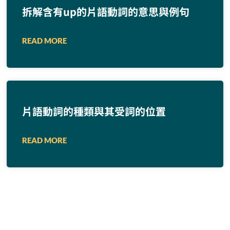
拆解含有up的片語動詞的意思與例句
READ MORE
片語動詞的種類與其受詞的位置
READ MORE