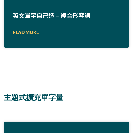
英文單字自己造 – 複合形容詞
READ MORE
主題式擴充單字量