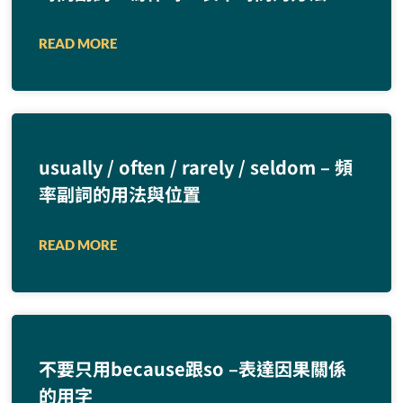
READ MORE
usually / often / rarely / seldom – 頻
率副詞的用法與位置
READ MORE
不要只用because跟so –表達因果關係
的用字