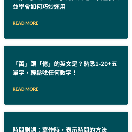
並學會如何巧妙運用
READ MORE
「萬」跟「億」的英文是？熟悉1-20+五
單字，輕鬆唸任何數字！
READ MORE
時間副詞：寫作時，表示時間的方法