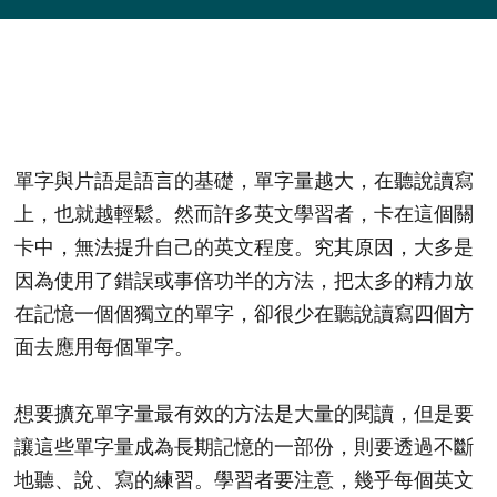
單字與片語是語言的基礎，單字量越大，在聽說讀寫
上，也就越輕鬆。然而許多英文學習者，卡在這個關
卡中，無法提升自己的英文程度。究其原因，大多是
因為使用了錯誤或事倍功半的方法，把太多的精力放
在記憶一個個獨立的單字，卻很少在聽說讀寫四個方
面去應用每個單字。
想要擴充單字量最有效的方法是大量的閱讀，但是要
讓這些單字量成為長期記憶的一部份，則要透過不斷
地聽、說、寫的練習。學習者要注意，幾乎每個英文