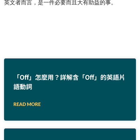
英文者而言，是一件必要而且大有助益的事。
「Off」怎麼用？詳解含「Off」的英語片
語動詞
READ MORE