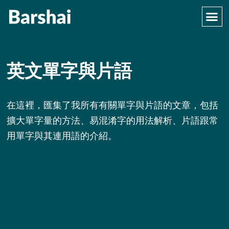
英文單字與片語
在這裡，匯集了我所有有關單字與片語的文章，包括
擴大單字量的方法、易混淆字的用法解析、片語跟常
用單字與其連用語的介紹。