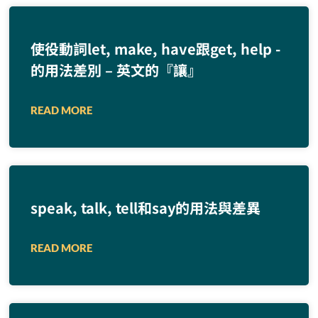
使役動詞let, make, have跟get, help -
的用法差別 – 英文的『讓』
READ MORE
speak, talk, tell和say的用法與差異
READ MORE