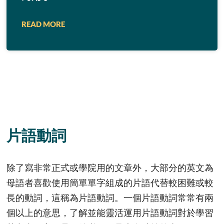
READ MORE
片語動詞
除了寫非常正式或學院用的文章外，大部分的英文為
母語者喜歡使用簡單單字組成的片語代替較困難或較
長的動詞，這稱為片語動詞。一個片語動詞常常有兩
個以上的意思，了解並能靈活運用片語動詞對於學習