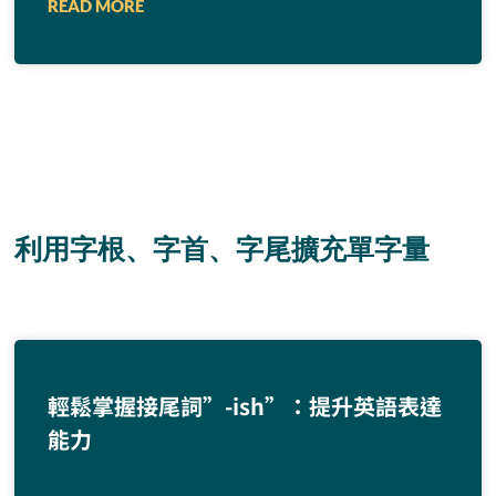
READ MORE
利用字根、字首、字尾擴充單字量
輕鬆掌握接尾詞”-ish”：提升英語表達
能力