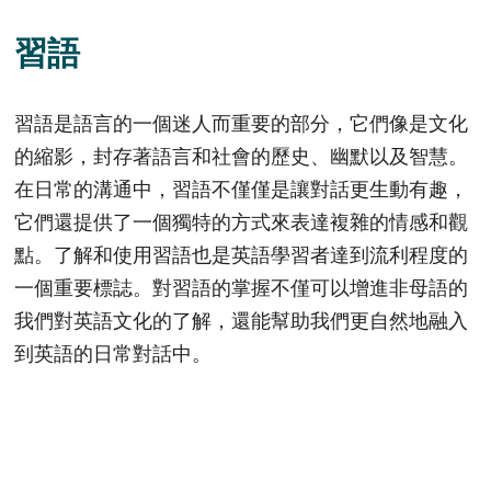
習語
習語是語言的一個迷人而重要的部分，它們像是文化
的縮影，封存著語言和社會的歷史、幽默以及智慧。
在日常的溝通中，習語不僅僅是讓對話更生動有趣，
它們還提供了一個獨特的方式來表達複雜的情感和觀
點。了解和使用習語也是英語學習者達到流利程度的
一個重要標誌。對習語的掌握不僅可以增進非母語的
我們對英語文化的了解，還能幫助我們更自然地融入
到英語的日常對話中。