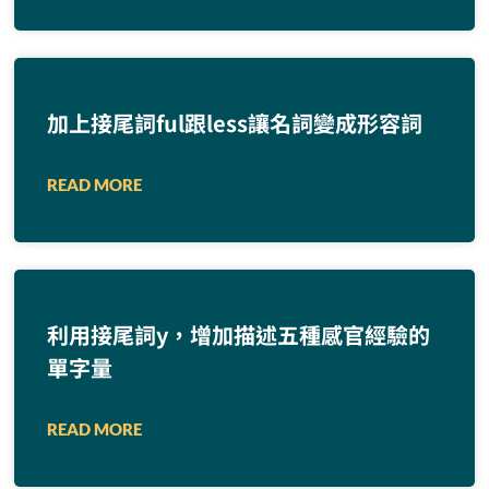
加上接尾詞ful跟less讓名詞變成形容詞
READ MORE
利用接尾詞y，增加描述五種感官經驗的
單字量
READ MORE