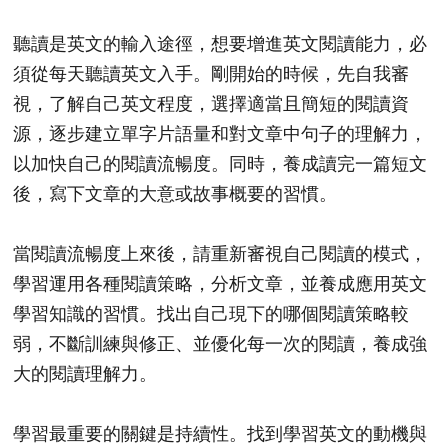
聽讀是英文的輸入途徑，想要增進英文閱讀能力，必
須從每天聽讀英文入手。剛開始的時候，先自我審
視，了解自己英文程度，選擇適當且簡短的閱讀資
源，逐步建立單字片語量和對文章中句子的理解力，
以加快自己的閱讀流暢度。同時，養成讀完一篇短文
後，寫下文章的大意或故事概要的習慣。
當閱讀流暢度上來後，請重新審視自己閱讀的模式，
學習運用各種閱讀策略，分析文章，並養成應用英文
學習知識的習慣。找出自己現下的哪個閱讀策略較
弱，不斷訓練與修正、並優化每一次的閱讀​，養成強
大的閱讀理解力。
學習最重要的關鍵是持續性。找到學習英文的動機與