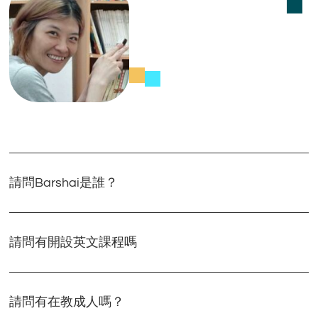
請問Barshai是誰？
請問有開設英文課程嗎
請問有在教成人嗎？