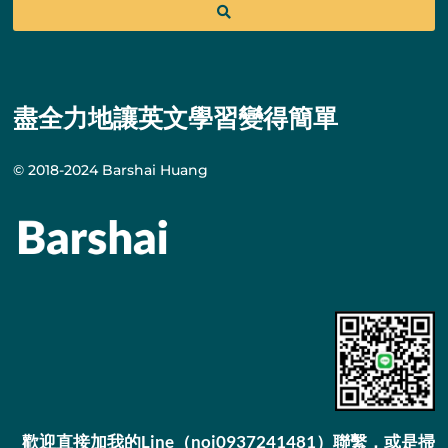
盡全力地讓英文學習變得簡單
© 2018-2024 Barshai Huang
歡迎直接加我的Line（noi0937241481）聯繫，或是掃