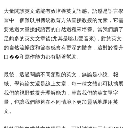
大量閱讀英文還能有效培養英文語感。語感是語言學
習中一個難以用傳統教育方法直接教授的元素，它需
要透過大量接觸語言的自然過程來培養。當我們讀了
足夠多的英文文章後(尤其是唸出聲音來)，對於英文
的自然流暢度和節奏感會有更深的體會，這對於提升
口��和寫作能力都有顯著幫助。
最後，透過閱讀不同類型的英文，無論是小說、報
紙、學術論文還是線上文章，每一種文體都可以擴展
我們的視野並提升理解能力，豐富我們的英文單字
量，也讓我們能夠在不同情境下更加靈活地運用英
文。