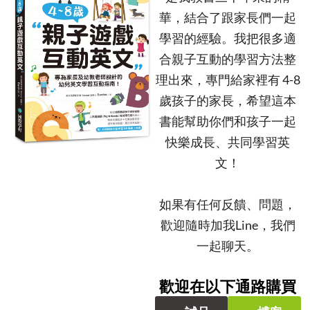
華，結合了跟家長們一起
學習的經驗。我把很多適
合親子互動的學習方法整
理出來，專門給家裡有 4-8
歲孩子的家長，希望這本
書能幫助你們和孩子一起
快樂成長、共同學習英
文！
如果有任何反饋、問題，
歡迎隨時加我Line，我們
一起聊天。
歡迎在以下通路購買