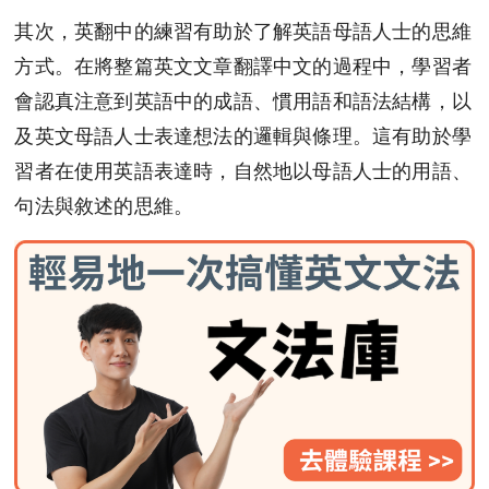
其次，英翻中的練習有助於了解英語母語人士的思維
方式。在將整篇英文文章翻譯中文的過程中，學習者
會認真注意到英語中的成語、慣用語和語法結構，以
及英文母語人士表達想法的邏輯與條理。這有助於學
習者在使用英語表達時，自然地以母語人士的用語、
句法與敘述的思維。