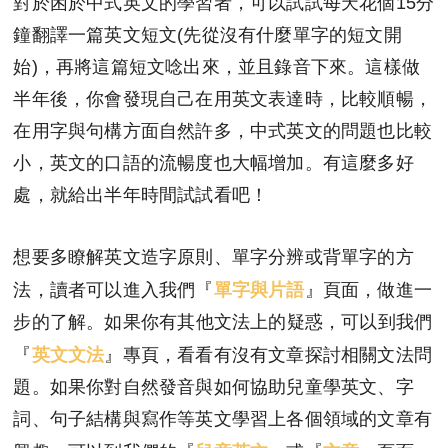
對於困於中式英文的學習者，可以試試每天花個15分
鐘翻譯一篇英文短文(先從沒有什麼單字的短文開
始)，再將這篇短文唸出來，並且錄音下來。這樣做
半年後，你會發現自己在用英文表達時，比較順暢，
在用字與句構方面自然許多，中式英文的問題也比較
小，英文的口語的流暢度也大幅增加。有這麼多好
處，就給出半年時間試試看吧！
想要多瞭解英文造字原則、單字分辨或背單字的方
單字與片語
法，讀者可以進入我們『
』頁面，做進一
步的了解。如果你有其他文法上的疑惑，可以到我們
英文文法
『
』專頁，看看有沒有文章探討相關文法問
題。如果你對自然發音與如何協助兒童學英文、字
詞、句子結構與寫作等英文學習上各個領域的文章有