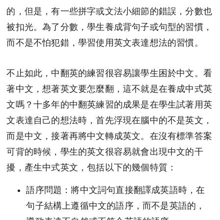
的，但是，有一些拼字或文法小細節的錯誤，分數也
被扣光。為了分數，學生養成背句子或句型的習慣，
而不是不怕犯錯，學習使用英文表達想法的習慣。
不止如此，中翻英的練習很容易讓學生困於中文。看
著中文，想著英文要怎麼翻，這不就是在養成中式英
文嗎？十多年的中翻英練習的成果是在學生試著用英
文表達自己的想法時，首先浮現在腦中的不是英文，
而是中文，接著再將中文轉成英文。在沒有標準答案
可背的時候，學生的英文很容易就會出現中文的干
擾，產生中式英文，包括以下的幾個特質：
語序問題：將中文詞句直接翻譯成英語時，在
句子結構上遵循中文的語序，而不是英語的，