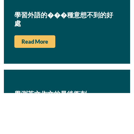
學習外語的���種意想不到的好
處
Read More
學測英文作文的最後衝刺
Read More