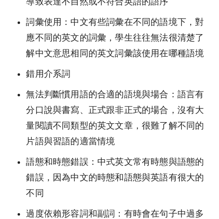
導致表達不自然或不符合英語的語序
詞彙使用：中文有些詞彙在不同的語境下，對
應不同的英文的詞彙，學生往往無法很清楚了
解中文意思相同的英文詞彙該使用在哪種語境
錯用介系詞
無法判斷慣用語的合適的語境與場合：語言有
分口說與書寫、正式跟非正式的場合，沒有大
量閱讀不同類型的英文文章，很難了解不同的
片語與習語的適當情境
語態和時態錯誤：中式英文常有時態與語態的
錯誤，因為中文的時態和語態與英語有很大的
不同
過度依賴形容詞和副詞：有時會在句子中過多