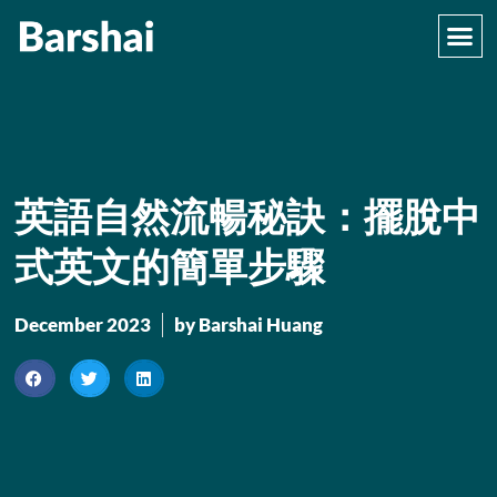
英語自然流暢秘訣：擺脫中
式英文的簡單步驟
December 2023
by Barshai Huang