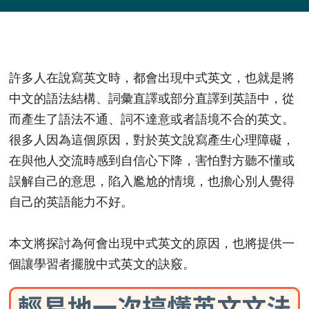
許多人在說寫英文時，都會出現中式英文，也就是將
中文的語法結構、詞彙直譯或部分直譯到英語中，從
而產生了語法不通、詞不達意或者語境不合的英文。
很多人因為這個原因，對於英文說寫產生心理障礙，
在與他人交流時感到自信心下降，害怕對方聽不懂或
誤解自己的意思，陷入尷尬的情境，也擔心別人覺得
自己的英語能力不好。
本文將探討為何會出現中式英文的原因，也將提供一
個讓學習者擺脫中式英文的訣竅。