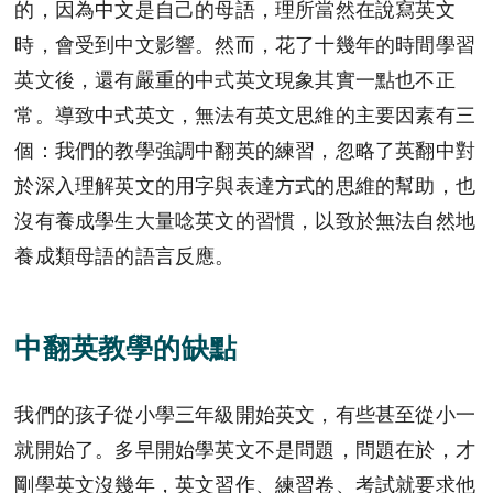
的，因為中文是自己的母語，理所當然在說寫英文
時，會受到中文影響。然而，花了十幾年的時間學習
英文後，還有嚴重的中式英文現象其實一點也不正
常。導致中式英文，無法有英文思維的主要因素有三
個：我們的教學強調中翻英的練習，忽略了英翻中對
於深入理解英文的用字與表達方式的思維的幫助，也
沒有養成學生大量唸英文的習慣，以致於無法自然地
養成類母語的語言反應。
中翻英教學的缺點
我們的孩子從小學三年級開始英文，有些甚至從小一
就開始了。多早開始學英文不是問題，問題在於，才
剛學英文沒幾年，英文習作、練習卷、考試就要求他