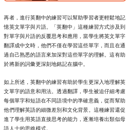
再者，進行英翻中的練習可以幫助學習者更輕鬆地記
憶英文單字與片語。「英翻中」這種練習方式涉及到
對單字與片語的反覆思考和應用，當學生將英文單字
翻譯成中文時，他們不僅在學習這些單字，而且在通
過自己熟悉的語言來加深對這些單字的理解。這有助
於將新的詞彙更深刻地銘記在腦中。
如上所述，英翻中的練習有助於學生更深入地理解英
文單字的語意和用法。透過翻譯，學生被迫仔細考慮
每個單字和短語在不同語境中的準確意義，從而幫助
他們理解英語的細微差別和文化背景。這種練習還促
進了學生用英語直接思考的能力，逐漸培養出類似母
語人士的思維模式。