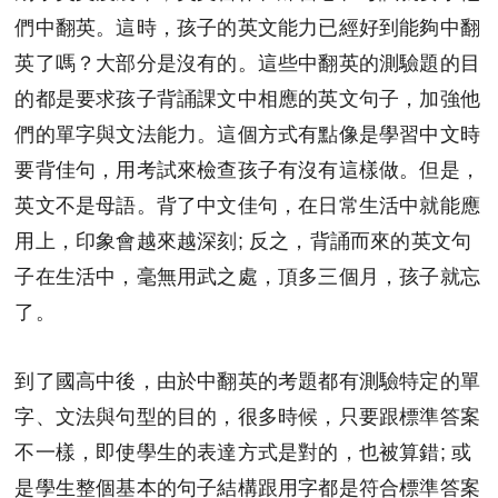
們中翻英。這時，孩子的英文能力已經好到能夠中翻
英了嗎？大部分是沒有的。這些中翻英的測驗題的目
的都是要求孩子背誦課文中相應的英文句子，加強他
們的單字與文法能力。這個方式有點像是學習中文時
要背佳句，用考試來檢查孩子有沒有這樣做。但是，
英文不是母語。背了中文佳句，在日常生活中就能應
用上，印象會越來越深刻; 反之，背誦而來的英文句
子在生活中，毫無用武之處，頂多三個月，孩子就忘
了。
到了國高中後，由於中翻英的考題都有測驗特定的單
字、文法與句型的目的，很多時候，只要跟標準答案
不一樣，即使學生的表達方式是對的，也被算錯; 或
是學生整個基本的句子結構跟用字都是符合標準答案