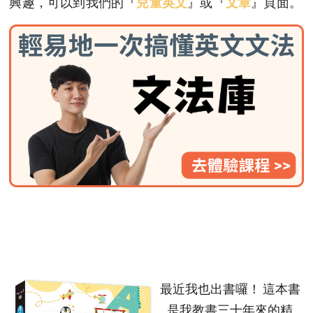
兒童英文
文章
興趣，可以到我們的『
』或『
』頁面。
最近我也出書囉！ 這本書
是我教書三十年來的精