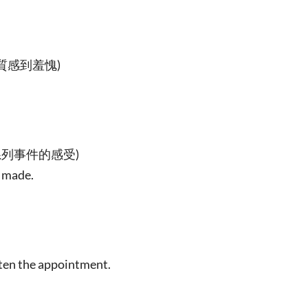
質感到羞愧)
系列事件的感受)
 made.
ten the appointment.