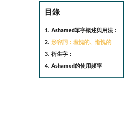
目錄
Ashamed單字概述與用法：
形容詞：羞愧的、慚愧的
衍生字：
Ashamed的使用頻率