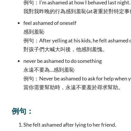
例句：I’m ashamed at how I behaved last night.
我對我昨晚的行為感到羞恥(at著重於對特定事
feel ashamed of oneself
感到羞恥
例句：After yelling at his kids, he felt ashamed o
對孩子們大喊大叫後，他感到羞愧。
never be ashamed to do something
永遠不要為…感到羞恥
例句：Never be ashamed to ask for help when yo
當你需要幫助時，永遠不要羞於尋求幫助。
例句：
She felt ashamed after lying to her friend.