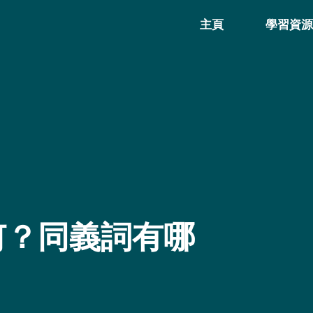
主頁
學習資
為何？同義詞有哪