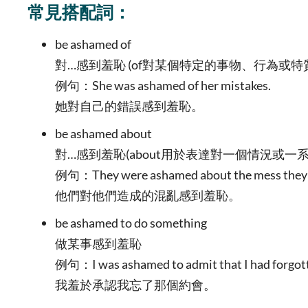
常見搭配詞：
be ashamed of
對…感到羞恥 (of對某個特定的事物、行為或特
例句：She was ashamed of her mistakes.
她對自己的錯誤感到羞恥。
be ashamed about
對…感到羞恥(about用於表達對一個情況或一
例句：They were ashamed about the mess they
他們對他們造成的混亂感到羞恥。
be ashamed to do something
做某事感到羞恥
例句：I was ashamed to admit that I had forgot
我羞於承認我忘了那個約會。