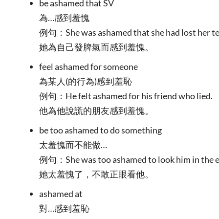
be ashamed that SV
為…感到羞愧
例句：She was ashamed that she had lost her t
她為自己發脾氣而感到羞愧。
feel ashamed for someone
為某人(的行為)感到羞恥
例句：He felt ashamed for his friend who lied.
他為他說謊的朋友感到羞愧。
be too ashamed to do something
太羞愧而不能做…
例句：She was too ashamed to look him in the e
她太羞愧了，不敢正眼看他。
ashamed at
對…感到羞恥