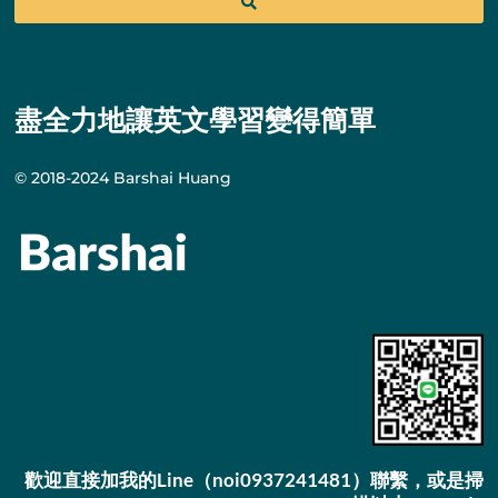
盡全力地讓英文學習變得簡單
© 2018-2024 Barshai Huang
歡迎直接加我的Line（noi0937241481）聯繫，或是掃