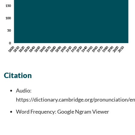
Citation
Audio:
https://dictionary.cambridge.org/pronunciation/e
Word Frequency: Google Ngram Viewer