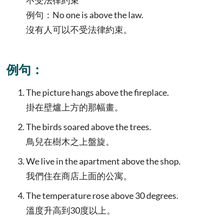
不受法律約束
例句：No one is above the law.
沒有人可以不受法律約束。
例句：
The picture hangs above the fireplace.
掛在壁爐上方的那幅畫。
The birds soared above the trees.
鳥兒在樹木之上盤旋。
We live in the apartment above the shop.
我們住在商店上面的公寓。
The temperature rose above 30 degrees.
溫度升高到30度以上。