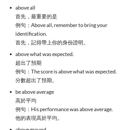
above all
首先，最重要的是
例句：Above all, remember to bring your
identification.
首先，記得帶上你的身份證明。
above what was expected.
超出了預期
例句：The score is above what was expected.
分數超出了預期。
be above average
高於平均
例句：His performance was above average.
他的表現高於平均。
above ground