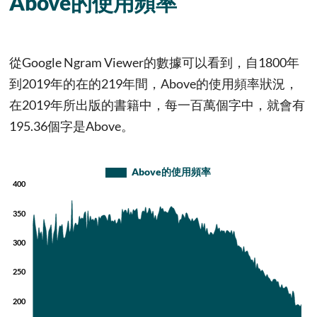
Above的使用頻率
從Google Ngram Viewer的數據可以看到，自1800年
到2019年的在的219年間，Above的使用頻率狀況，
在2019年所出版的書籍中，每一百萬個字中，就會有
195.36個字是Above。