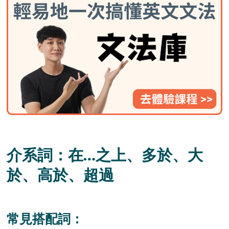
介系詞：在…之上、多於、大
於、高於、超過
常見搭配詞：