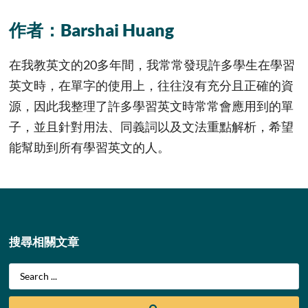
作者：Barshai Huang
在我教英文的20多年間，我常常發現許多學生在學習
英文時，在單字的使用上，往往沒有充分且正確的資
源，因此我整理了許多學習英文時常常會應用到的單
子，並且針對用法、同義詞以及文法重點解析，希望
能幫助到所有學習英文的人。
搜尋相關文章