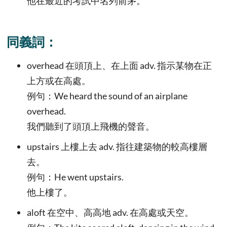
他在最近的考試中名列前茅。
同義詞：
overhead 在頭頂上、在上面 adv. 指示某物在正
上方或在高處。
例句：We heard the sound of an airplane
overhead.
我們聽到了頭頂上飛機的聲音。
upstairs 上樓上去 adv. 指往建築物的較高樓層
去。
例句：He went upstairs.
他上樓了。
aloft 在空中、高高地 adv. 在高處或天空。