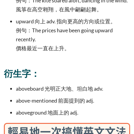
例句：The kite soared aloft, dancing in the wind.
風箏在高空翱翔，在風中翩翩起舞。
upward 向上 adv. 指向更高的方向或位置。
例句：The prices have been going upward
recently.
價格最近一直在上升。
衍生字：
aboveboard 光明正大地、坦白地 adv.
above-mentioned 前面提到的 adj.
aboveground 地面上的 adj.