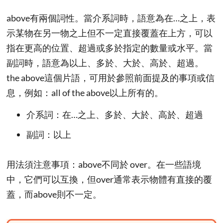
above有兩個詞性。當介系詞時，語意為在…之上，表
示某物在另一物之上但不一定直接覆蓋在上方，可以
指在更高的位置、超過或多於指定的數量或水平。當
副詞時，語意為以上、多於、大於、高於、超過。
the above這個片語，可用於參照前面提及的事項或信
息，例如：all of the above以上所有的。
介系詞：在…之上、多於、大於、高於、超過
副詞：以上
用法須注意事項：above不同於 over。在一些語境
中，它們可以互換，但over通常表示物體有直接的覆
蓋，而above則不一定。