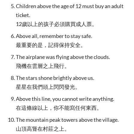
Children above the age of 12 must buy an adult
ticket.
12歲以上的孩子必須購買成人票。
Above all, remember to stay safe.
最重要的是，記得保持安全。
The airplane was flying above the clouds.
飛機在雲層之上飛行。
The stars shone brightly above us.
星星在我們頭上閃閃發光。
Above this line, you cannot write anything.
在這條線以上，你不能寫任何東西。
The mountain peak towers above the village.
山頂高聳在村莊之上。