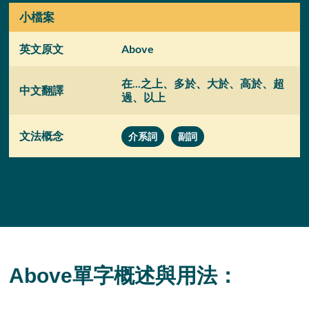
小檔案
英文原文
Above
在...之上、多於、大於、高於、超
中文翻譯
過、以上
文法概念
介系詞
副詞
Above單字概述與用法：