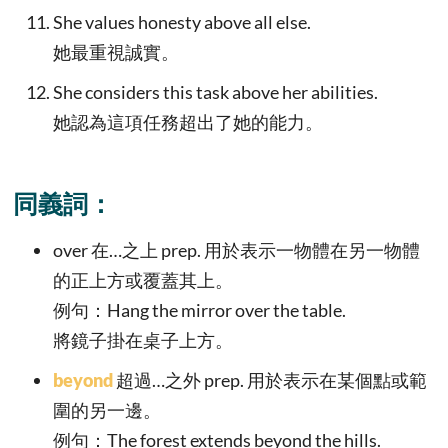
She values honesty above all else.
她最重視誠實。
She considers this task above her abilities.
她認為這項任務超出了她的能力。
同義詞：
over 在…之上 prep. 用於表示一物體在另一物體
的正上方或覆蓋其上。
例句：Hang the mirror over the table.
將鏡子掛在桌子上方。
beyond
超過…之外 prep. 用於表示在某個點或範
圍的另一邊。
例句：The forest extends beyond the hills.