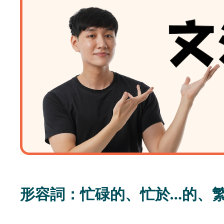
形容詞：忙碌的、忙於…的、