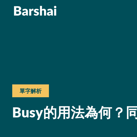
單字解析
Busy的用法為何？