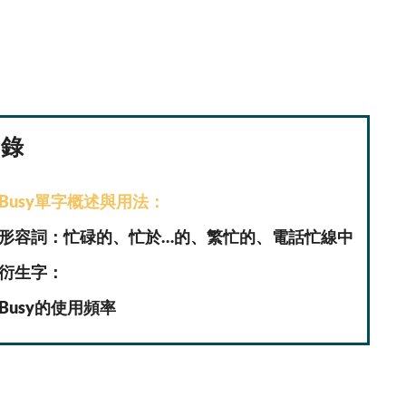
目錄
Busy單字概述與用法：
形容詞：忙碌的、忙於…的、繁忙的、電話忙線中
衍生字：
Busy的使用頻率