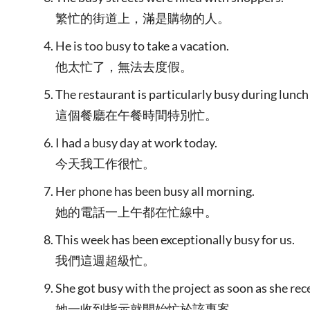
繁忙的街道上，滿是購物的人。
He is too busy to take a vacation.
他太忙了，無法去度假。
The restaurant is particularly busy during lunch
這個餐廳在午餐時間特別忙。
I had a busy day at work today.
今天我工作很忙。
Her phone has been busy all morning.
她的電話一上午都在忙線中。
This week has been exceptionally busy for us.
我們這週超級忙。
She got busy with the project as soon as she rec
她一收到指示就開始忙於該專案。