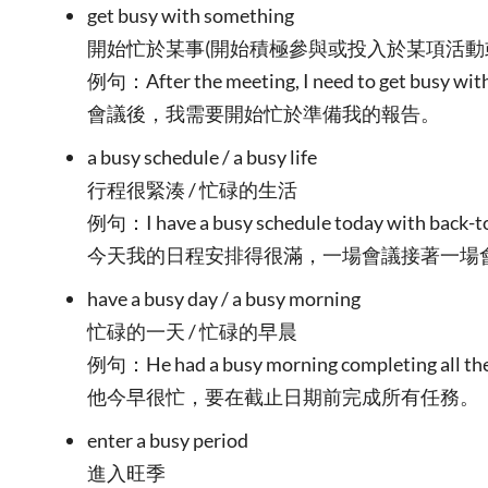
get busy with something
開始忙於某事(開始積極參與或投入於某項活動
例句：After the meeting, I need to get busy with
會議後，我需要開始忙於準備我的報告。
a busy schedule / a busy life
行程很緊湊 / 忙碌的生活
例句：I have a busy schedule today with back-t
今天我的日程安排得很滿，一場會議接著一場
have a busy day / a busy morning
忙碌的一天 / 忙碌的早晨
例句：He had a busy morning completing all the 
他今早很忙，要在截止日期前完成所有任務。
enter a busy period
進入旺季