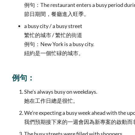
例句：The restaurant enters a busy period durin
節日期間，餐廳進入旺季。
a busy city / a busy street
繁忙的城市 / 繁忙的街道
例句：New York is a busy city.
紐約是一個忙碌的城市。
例句：
She’s always busy on weekdays.
她在工作日總是很忙。
We’re expecting a busy week ahead with the up
我們預期接下來的一週會因為新專案的啟動而
The busy streets were filled with shoppers.