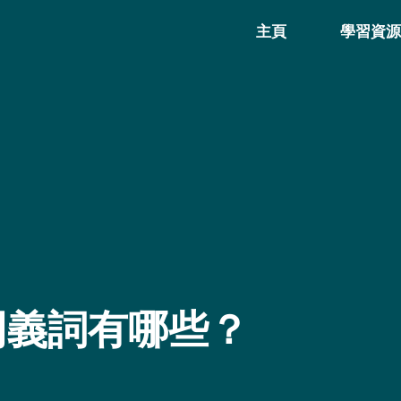
主頁
學習資
同義詞有哪些？