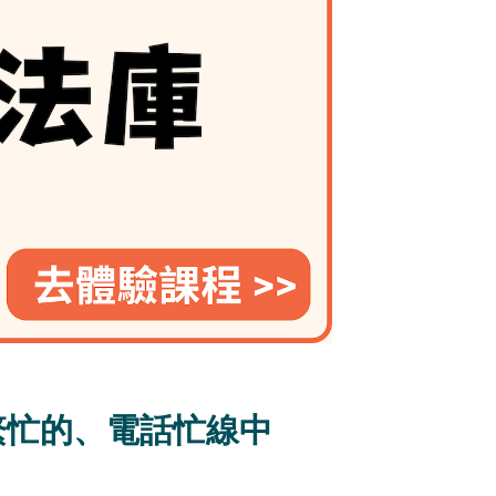
繁忙的、電話忙線中