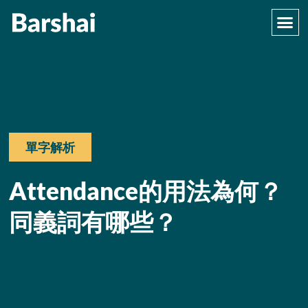
單字解析
Attendance的用法為何？
同義詞有哪些？