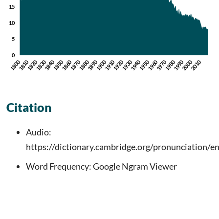
Citation
Audio:
https://dictionary.cambridge.org/pronunciation/e
Word Frequency: Google Ngram Viewer