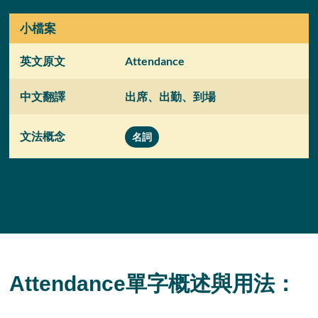
小檔案
英文原文
Attendance
中文翻譯
出席、出勤、到場
文法概念
名詞
Attendance單字概述與用法：