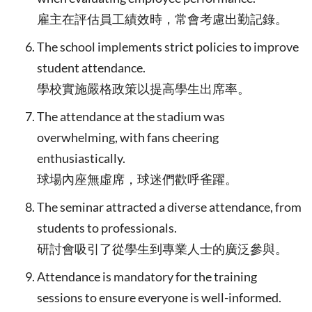
雇主在評估員工績效時，常會考慮出勤記錄。
The school implements strict policies to improve
student attendance.
學校實施嚴格政策以提高學生出席率。
The attendance at the stadium was
overwhelming, with fans cheering
enthusiastically.
球場內座無虛席，球迷們歡呼雀躍。
The seminar attracted a diverse attendance, from
students to professionals.
研討會吸引了從學生到專業人士的廣泛參與。
Attendance is mandatory for the training
sessions to ensure everyone is well-informed.