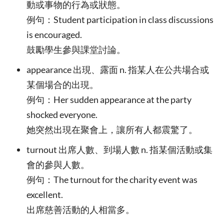
動或事物的行為或狀態。
例句：Student participation in class discussions
is encouraged.
鼓勵學生參與課堂討論。
appearance 出現、露面 n. 指某人在公共場合或
某個場合的出現。
例句：Her sudden appearance at the party
shocked everyone.
她突然出現在聚會上，讓所有人都震驚了。
turnout 出席人數、到場人數 n. 指某個活動或集
會的參與人數。
例句：The turnout for the charity event was
excellent.
出席慈善活動的人相當多。