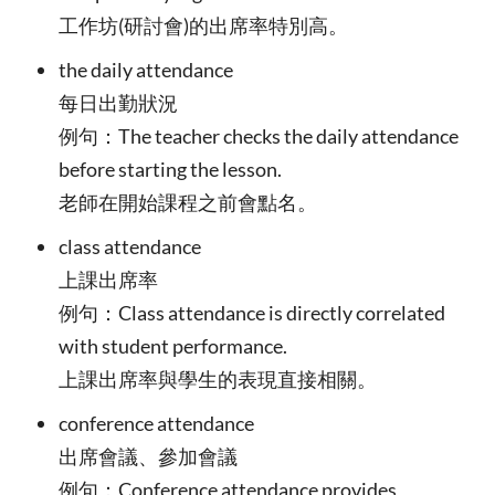
工作坊(研討會)的出席率特別高。
the daily attendance
每日出勤狀況
例句：The teacher checks the daily attendance
before starting the lesson.
老師在開始課程之前會點名。
class attendance
上課出席率
例句：Class attendance is directly correlated
with student performance.
上課出席率與學生的表現直接相關。
conference attendance
出席會議、參加會議
例句：Conference attendance provides