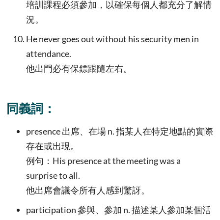
培訓課程必須參加，以確保每個人都充分了解情
況。
He never goes out without his security men in
attendance.
他出門必有保鏢跟隨左右。
同義詞：
presence 出席、在場 n. 指某人在特定地點的實際
存在或出現。
例句：His presence at the meeting was a
surprise to all.
他出席會議令所有人感到驚訝。
participation 參與、參加 n. 描述某人參加某個活