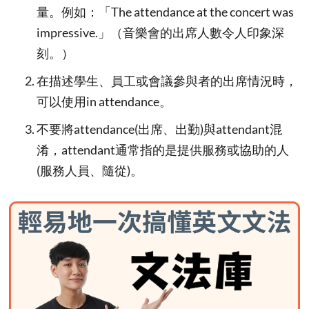
量。例如：「The attendance at the concert was
impressive.」（音樂會的出席人數令人印象深
刻。）
在描述學生、員工或會議參與者的出席情況時，
可以使用in attendance。
不要將attendance(出席、出勤)與attendant混
淆，attendant通常指的是提供服務或協助的人
(服務人員、隨從)。